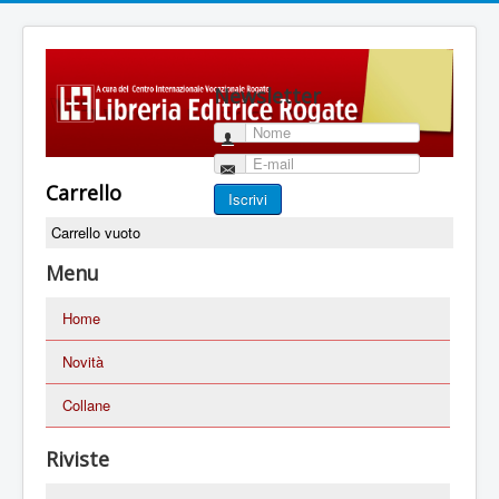
Newsletter
Nome
E-mail
Carrello
Iscrivi
Carrello vuoto
Menu
Home
Novità
Collane
Riviste