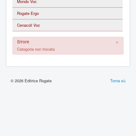
Mondo Voc
Rogate Ergo
Cenacoli Voc
×
Errore
Categoria non trovata
© 2026 Editrice Rogate
Torna sù