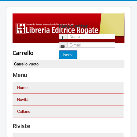
Newsletter
Nome
E-mail
Carrello
Iscrivi
Carrello vuoto
Menu
Home
Novità
Collane
Riviste